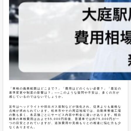
「車検の義務範囲はどこまで？」「費用はどのくらい必要？」「最近の
基準変更や制度の影響は？」──このような疑問や不安は、多くの方が
感じているのではないでしょうか。
近年はヘッドライトや排出ガス規制などが強化され、従来よりも厳格な
点検が求められています。松本市やその周辺地域では、自動車整備工場
の数も多く、各店舗ごとにサービス内容や料金に違いがあります。軽自
動車の車検費用はおよそ55,000円前後、普通車では約75,000円が一
つの目安とされていますが、追加費用や見積もりとの相違に悩む方も少
なくありません。