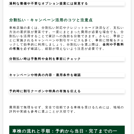
過剰な整備や不要なオプション提案には留意する
分割払い・キャンペーン活用のコツと注意点
車検店舗の多くは、分割払い対応やクレジットカード決済など、支払い
方法の選択肢が豊富です。一度にまとまった費用が必要な場合でも、分
割払いを活用することで家計への負担を分散できます。さらに、季節ご
とに実施されるキャンペーンや割引サービスも多く、事前に情報をチェ
ックして効率的に利用しましょう。分割払いを選ぶ際は、
金利や手数料
の有無
を必ず確認し、総額が増えないよう注意が必要です。
分割払い時は手数料や金利を事前にチェック
キャンペーンや特典の内容・適用条件を確認
予約時に割引クーポンや特典の有無を伝える
費用面で無理をせず、安全で信頼できる車検を受けるためには、地域の
評判や実績も参考に選ぶことが大切です。
車検の流れと手順：予約から当日・完了までの一