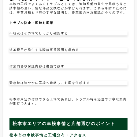
車検の工程でよくあるトラブルとしては、追加整備の発生や見積もりと
請求額の違い、急な部品交換などが挙げられます。これらを防ぐために
は、事前見積もり時の丁寧な説明と、作業前の同意確認が不可欠です。
トラブル防止・即時対応策
不明点はその場でしっかり確認する
追加費用が発生する際は事前説明を求める
作業内容や保証内容は書面で残す
緊急時は速やかに工場へ連絡し、対応を依頼する
松本市周辺の信頼できる工場であれば、トラブル時も迅速で丁寧な案内
が期待できます。
松本市エリアの車検事情と店舗選びのポイント
松本市の車検事情と工場分布・アクセス