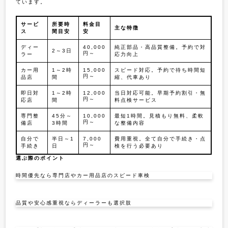
ています。
サービ
所要時
料金目
主な特徴
ス
間目安
安
ディー
40,000
純正部品・高品質整備。予約で対
2～3日
円～
ラー
応力向上
カー用
1～2時
15,000
スピード対応。予約で待ち時間短
円～
品店
間
縮、代車あり
即日対
1～2時
12,000
当日対応可能。早期予約割引・無
円～
応店
間
料点検サービス
専門整
45分～
10,000
最短1時間。見積もり無料、柔軟
円～
備店
3時間
な整備内容
自分で
半日～1
7,000
費用重視。全て自分で手続き・点
円～
手続き
日
検を行う必要あり
選ぶ際のポイント
時間優先なら専門店やカー用品店のスピード車検
品質や安心感重視ならディーラーも選択肢