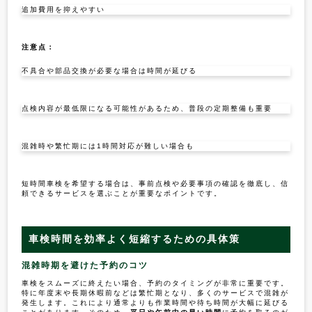
追加費用を抑えやすい
注意点：
不具合や部品交換が必要な場合は時間が延びる
点検内容が最低限になる可能性があるため、普段の定期整備も重要
混雑時や繁忙期には1時間対応が難しい場合も
短時間車検を希望する場合は、事前点検や必要事項の確認を徹底し、信
頼できるサービスを選ぶことが重要なポイントです。
車検時間を効率よく短縮するための具体策
混雑時期を避けた予約のコツ
車検をスムーズに終えたい場合、予約のタイミングが非常に重要です。
特に年度末や長期休暇前などは繁忙期となり、多くのサービスで混雑が
発生します。これにより通常よりも作業時間や待ち時間が大幅に延びる