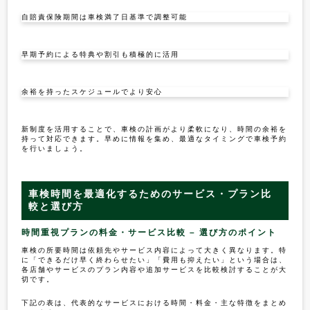
自賠責保険期間は車検満了日基準で調整可能
早期予約による特典や割引も積極的に活用
余裕を持ったスケジュールでより安心
新制度を活用することで、車検の計画がより柔軟になり、時間の余裕を
持って対応できます。早めに情報を集め、最適なタイミングで車検予約
を行いましょう。
車検時間を最適化するためのサービス・プラン比
較と選び方
時間重視プランの料金・サービス比較 – 選び方のポイント
車検の所要時間は依頼先やサービス内容によって大きく異なります。特
に「できるだけ早く終わらせたい」「費用も抑えたい」という場合は、
各店舗やサービスのプラン内容や追加サービスを比較検討することが大
切です。
下記の表は、代表的なサービスにおける時間・料金・主な特徴をまとめ